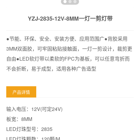
YZJ-2835-12V-8MM一灯一剪灯带
●节能、环保、安全、安装方便、应用范围广●背胶采用
3MM双面胶，可牢固粘贴接触面，一灯一剪设计，裁剪更
自由●LED软灯带以柔软的FPC为基板，可以任意弯折而
不会折断，易于成型，适用各种广告造型
产品详情
输入电压：12V(可定24V)
板宽：8MM
LED灯珠型号：2835
LED灯珠颗数：120颗/M