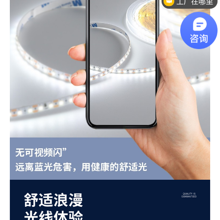
定制灯带交期多久