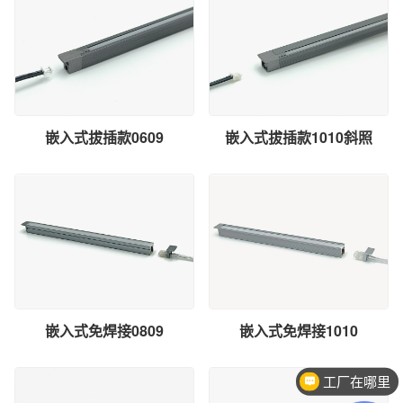
嵌入式拔插款0609
嵌入式拔插款1010斜照
嵌入式免焊接0809
嵌入式免焊接1010
工厂在哪里