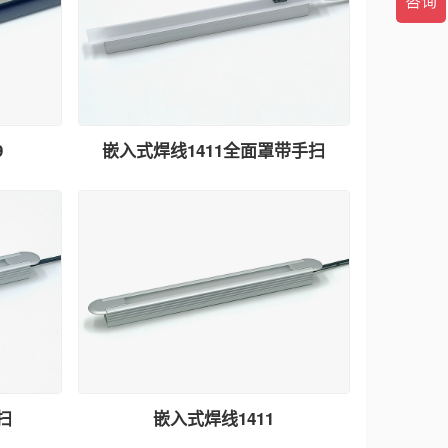
9
嵌入式焊线1411全面罩带手扫
扫
嵌入式焊线1411