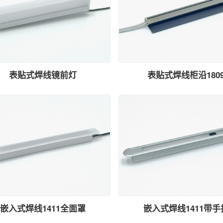
表贴式焊线镜前灯
表贴式焊线柜沿180
嵌入式焊线1411全面罩
嵌入式焊线1411带手